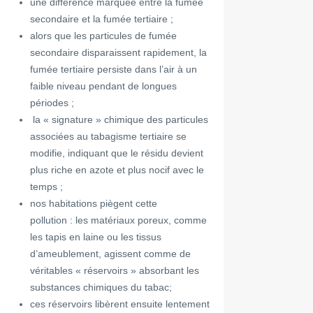
une différence marquée entre la fumée
secondaire et la fumée tertiaire ;
alors que les particules de fumée
secondaire disparaissent rapidement, la
fumée tertiaire persiste dans l’air à un
faible niveau pendant de longues
périodes ;
la « signature » ​​chimique des particules
associées au tabagisme tertiaire se
modifie, indiquant que le résidu devient
plus riche en azote et plus nocif avec le
temps ;
nos habitations piègent cette
pollution : les matériaux poreux, comme
les tapis en laine ou les tissus
d’ameublement, agissent comme de
véritables « réservoirs » absorbant les
substances chimiques du tabac;
ces réservoirs libèrent ensuite lentement