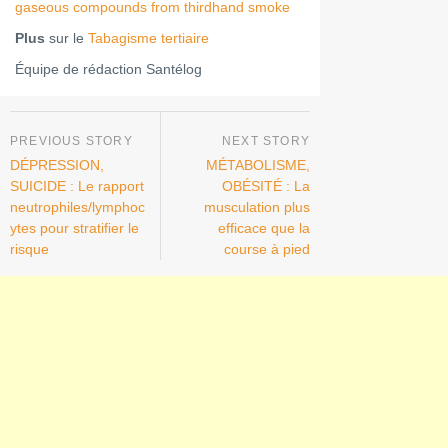
gaseous compounds from thirdhand smoke
Plus
sur le
Tabagisme tertiaire
Équipe de rédaction Santélog
DÉPRESSION,
MÉTABOLISME,
SUICIDE : Le rapport
OBÉSITÉ : La
neutrophiles/lymphoc
musculation plus
ytes pour stratifier le
efficace que la
risque
course à pied