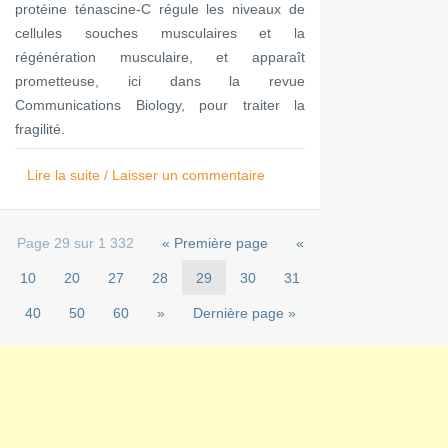
protéine ténascine-C régule les niveaux de
cellules souches musculaires et la
régénération musculaire, et apparaît
prometteuse, ici dans la revue
Communications Biology, pour traiter la
fragilité.
Lire la suite / Laisser un commentaire
Page 29 sur 1 332
« Première page
«
10
20
27
28
29
30
31
40
50
60
»
Dernière page »