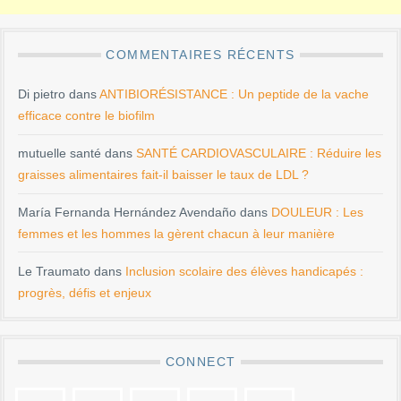
COMMENTAIRES RÉCENTS
Di pietro
dans
ANTIBIORÉSISTANCE : Un peptide de la vache
efficace contre le biofilm
mutuelle santé
dans
SANTÉ CARDIOVASCULAIRE : Réduire les
graisses alimentaires fait-il baisser le taux de LDL ?
María Fernanda Hernández Avendaño
dans
DOULEUR : Les
femmes et les hommes la gèrent chacun à leur manière
Le Traumato
dans
Inclusion scolaire des élèves handicapés :
progrès, défis et enjeux
CONNECT