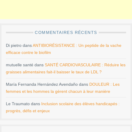
COMMENTAIRES RÉCENTS
Di pietro
dans
ANTIBIORÉSISTANCE : Un peptide de la vache
efficace contre le biofilm
mutuelle santé
dans
SANTÉ CARDIOVASCULAIRE : Réduire les
graisses alimentaires fait-il baisser le taux de LDL ?
María Fernanda Hernández Avendaño
dans
DOULEUR : Les
femmes et les hommes la gèrent chacun à leur manière
Le Traumato
dans
Inclusion scolaire des élèves handicapés :
progrès, défis et enjeux