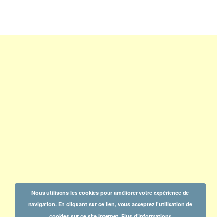
Nous utilisons les cookies pour améliorer votre expérience de
navigation. En cliquant sur ce lien, vous acceptez l'utilisation de
cookies sur ce site internet.
Plus d’informations