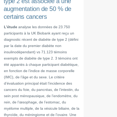
type 2 est associée à une
augmentation de 50 % de
certains cancers
L’étude
analyse les données de 23.750
participants à la UK Biobank ayant reçu un
diagnostic récent de diabète de type 2 (défini
par la date du premier diabète non
insulinodépendant) vs 71.123 témoins
exempts de diabète de type 2. 3 témoins ont
été appariés à chaque participant diabétique,
en fonction de l’indice de masse corporelle
(IMC), de l’âge et du sexe. Le critère
d’évaluation principal était l’incidence des
cancers du foie, du pancréas, de l’intestin, du
sein post ménopausique, de l’endomètre, du
rein, de l’œsophage, de l’estomac, du
myélome multiple, de la vésicule biliaire, de la
thyroïde, du méningiome et de l’ovaire. Une