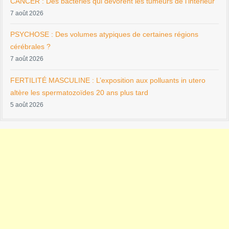
CANCER : Des bactéries qui dévorent les tumeurs de l’intérieur
7 août 2026
PSYCHOSE : Des volumes atypiques de certaines régions
cérébrales ?
7 août 2026
FERTILITÉ MASCULINE : L’exposition aux polluants in utero
altère les spermatozoïdes 20 ans plus tard
5 août 2026