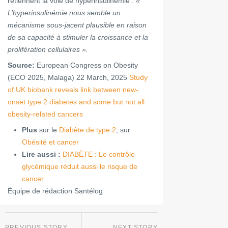
retiennent la voie de hyperinsulinémie :
«
L’hyperinsulinémie nous semble un
mécanisme sous-jacent plausible en raison
de sa capacité à stimuler la croissance et la
prolifération cellulaires ».
Source:
European Congress on Obesity
(ECO 2025, Malaga) 22 March, 2025
Study
of UK biobank reveals link between new-
onset type 2 diabetes and some but not all
obesity-related cancers
Plus
sur le
Diabète de type 2
, sur
Obésité et cancer
Lire aussi :
DIABÈTE : Le contrôle
glycémique réduit aussi le risque de
cancer
Équipe de rédaction Santélog