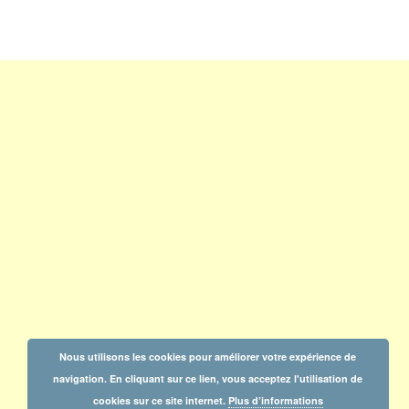
Nous utilisons les cookies pour améliorer votre expérience de
navigation. En cliquant sur ce lien, vous acceptez l'utilisation de
cookies sur ce site internet.
Plus d’informations