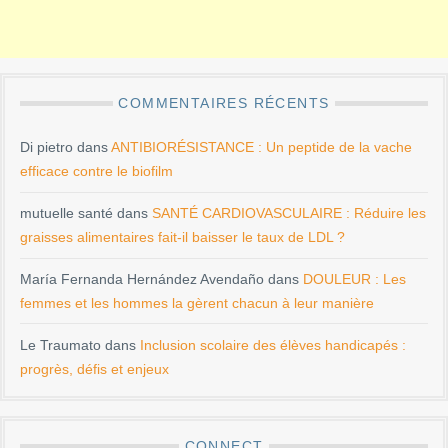
COMMENTAIRES RÉCENTS
Di pietro
dans
ANTIBIORÉSISTANCE : Un peptide de la vache
efficace contre le biofilm
mutuelle santé
dans
SANTÉ CARDIOVASCULAIRE : Réduire les
graisses alimentaires fait-il baisser le taux de LDL ?
María Fernanda Hernández Avendaño
dans
DOULEUR : Les
femmes et les hommes la gèrent chacun à leur manière
Le Traumato
dans
Inclusion scolaire des élèves handicapés :
progrès, défis et enjeux
CONNECT