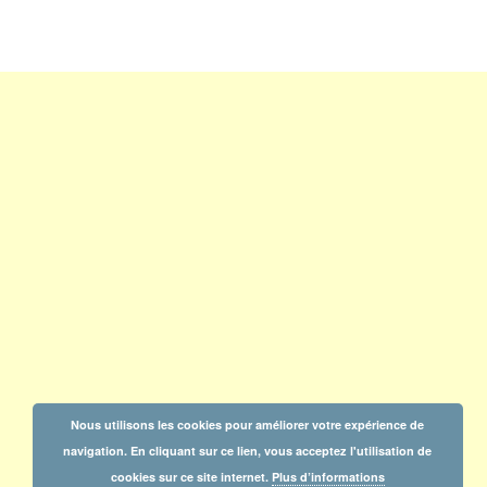
Nous utilisons les cookies pour améliorer votre expérience de
navigation. En cliquant sur ce lien, vous acceptez l'utilisation de
cookies sur ce site internet.
Plus d’informations