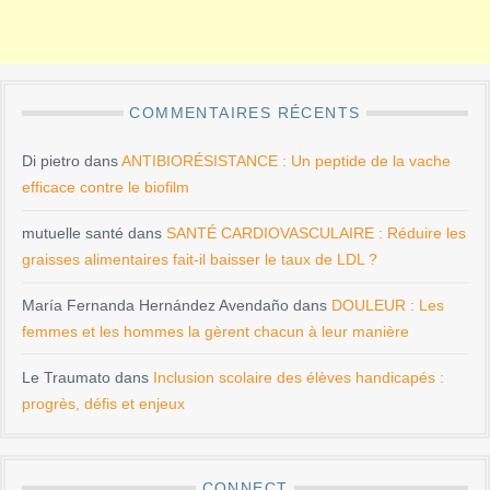
COMMENTAIRES RÉCENTS
Di pietro
dans
ANTIBIORÉSISTANCE : Un peptide de la vache
efficace contre le biofilm
mutuelle santé
dans
SANTÉ CARDIOVASCULAIRE : Réduire les
graisses alimentaires fait-il baisser le taux de LDL ?
María Fernanda Hernández Avendaño
dans
DOULEUR : Les
femmes et les hommes la gèrent chacun à leur manière
Le Traumato
dans
Inclusion scolaire des élèves handicapés :
progrès, défis et enjeux
CONNECT