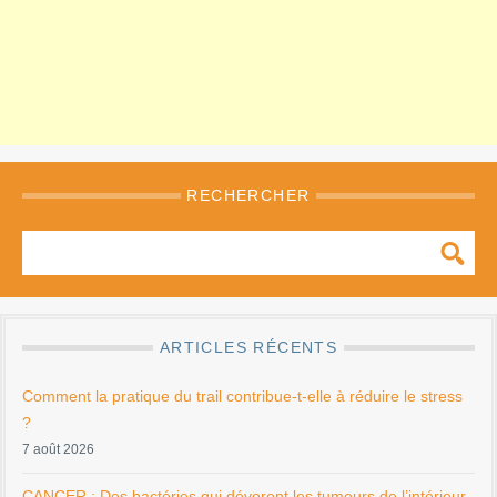
RECHERCHER
ARTICLES RÉCENTS
Comment la pratique du trail contribue-t-elle à réduire le stress
?
7 août 2026
CANCER : Des bactéries qui dévorent les tumeurs de l’intérieur