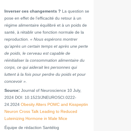
Inverser ces changements ?
La question se
pose en effet de l’efficacité du retour à un
régime alimentaire équilibré et à un poids de
santé, à rétablir une fonction normale de la
reproduction.
« Nous espérons montrer
qu’après un certain temps et après une perte
de poids, le cerveau est capable de
réinitialiser la consommation alimentaire du
corps, ce qui aiderait les personnes qui
luttent à la fois pour perdre du poids et pour
concevoir ».
Source:
Journal of Neuroscience 10 July,
2024 DOI: 10.1523/JNEUROSCI.0222-
24.2024
Obesity Alters POMC and Kisspeptin
Neuron Cross Talk Leading to Reduced
Luteinizing Hormone in Male Mice
Équipe de rédaction Santélog